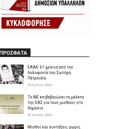
ΠΡΟΣΦΑΤΑ
ΕΑΑΚ: 61 χρόνια από την
δολοφονία του Σωτήρη
Πέτρουλα
24 Ιουλίου 2026
Το ΙΝΕ επιβεβαιώνει τη μελετη
της ΕΑΣ για τους μισθούς στο
δημόσιο
29 Ιουνίου 2026
Μισθοί και συντάξεις χωρίς