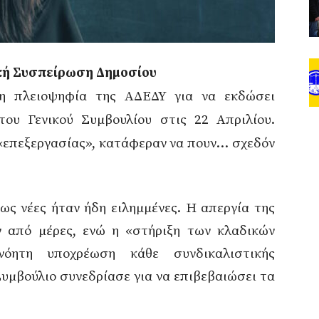
κή Συσπείρωση Δημοσίου
 η πλειοψηφία της ΑΔΕΔΥ για να εκδώσει
ου Γενικού Συμβουλίου στις 22 Απριλίου.
 «επεξεργασίας», κατάφεραν να πουν… σχεδόν
ως νέες ήταν ήδη ειλημμένες. Η απεργία της
ν από μέρες, ενώ η «στήριξη των κλαδικών
ονόητη υποχρέωση κάθε συνδικαλιστικής
Συμβούλιο συνεδρίασε για να επιβεβαιώσει τα