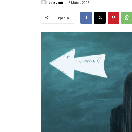
By
admin
6 Μαΐου 2026
μερίδιο