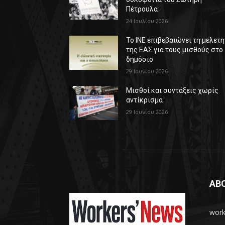
Πέτρουλα
24 Ιουλίου 2026
Το ΙΝΕ επιβεβαιώνει τη μελετη
της ΕΑΣ για τους μισθούς στο
δημόσιο
29 Ιουνίου 2026
Μισθοί και συντάξεις χωρίς
αντίκρισμα
29 Ιουνίου 2026
AB
work