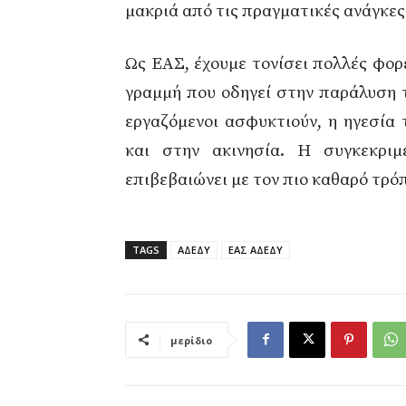
μακριά από τις πραγματικές ανάγκες
Ως ΕΑΣ, έχουμε τονίσει πολλές φορ
γραμμή που οδηγεί στην παράλυση 
εργαζόμενοι ασφυκτιούν, η ηγεσία
και στην ακινησία. Η συγκεκρι
επιβεβαιώνει με τον πιο καθαρό τρό
TAGS
ΑΔΕΔΥ
ΕΑΣ ΑΔΕΔΥ
μερίδιο