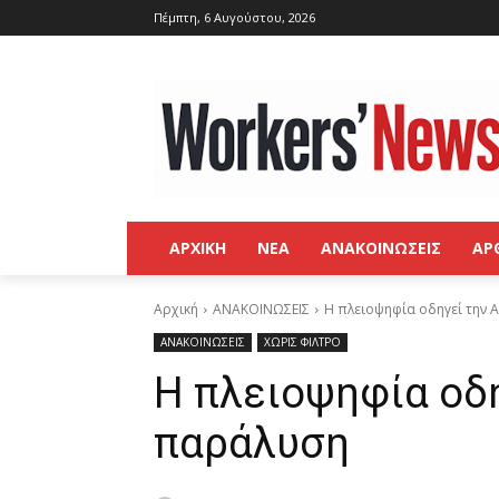
Πέμπτη, 6 Αυγούστου, 2026
ΑΡΧΙΚΗ
ΝΕΑ
ΑΝΑΚΟΙΝΩΣΕΙΣ
ΑΡ
Αρχική
ΑΝΑΚΟΙΝΩΣΕΙΣ
Η πλειοψηφία οδηγεί την
ΑΝΑΚΟΙΝΩΣΕΙΣ
ΧΩΡΙΣ ΦΙΛΤΡΟ
Η πλειοψηφία οδ
παράλυση