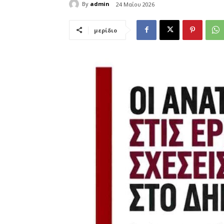
By
admin
24 Μαΐου 2026
μερίδιο