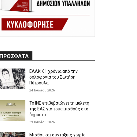
ΠΡΟΣΦΑΤΑ
ΕΑΑΚ: 61 χρόνια από την
δολοφονία του Σωτήρη
Πέτρουλα
24 Ιουλίου 2026
Το ΙΝΕ επιβεβαιώνει τη μελετη
της ΕΑΣ για τους μισθούς στο
δημόσιο
29 Ιουνίου 2026
Μισθοί και συντάξεις χωρίς