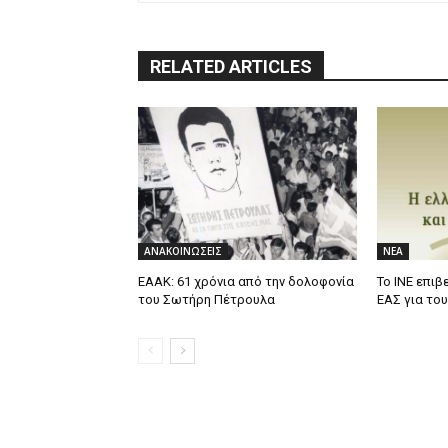
RELATED ARTICLES
ΑΝΑΚΟΙΝΩΣΕΙΣ
ΝΕΑ
ΕΑΑΚ: 61 χρόνια από την δολοφονία
Το ΙΝΕ επιβ
του Σωτήρη Πέτρουλα
ΕΑΣ για το