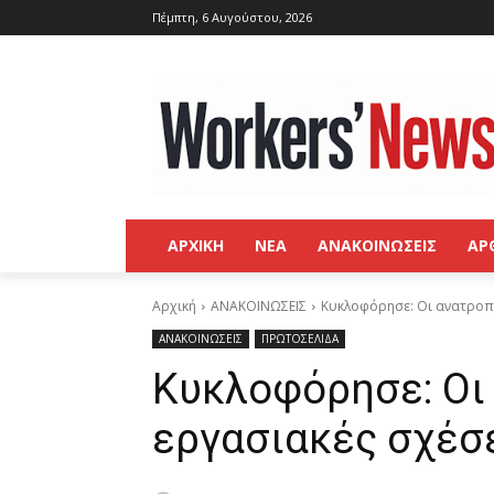
Πέμπτη, 6 Αυγούστου, 2026
ΑΡΧΙΚΗ
ΝΕΑ
ΑΝΑΚΟΙΝΩΣΕΙΣ
ΑΡ
Αρχική
ΑΝΑΚΟΙΝΩΣΕΙΣ
Κυκλοφόρησε: Οι ανατροπέ
ΑΝΑΚΟΙΝΩΣΕΙΣ
ΠΡΩΤΟΣΕΛΙΔΑ
Κυκλοφόρησε: Οι
εργασιακές σχέσ