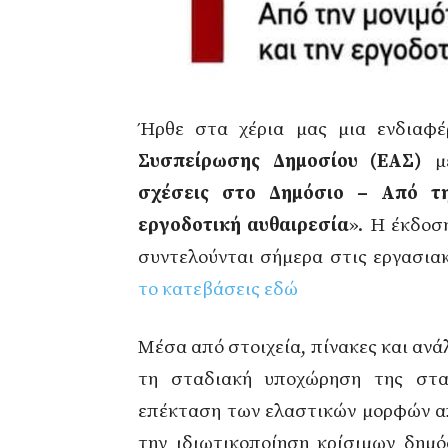
Ήρθε στα χέρια μας μια ενδιαφ
Συσπείρωσης Δημοσίου (ΕΑΣ)
με
σχέσεις στο Δημόσιο – Από τη
εργοδοτική αυθαιρεσία
». Η έκδοσ
συντελούνται σήμερα στις εργασια
το κατεβάσεις εδώ
Μέσα από στοιχεία, πίνακες και αν
τη σταδιακή υποχώρηση της σταθ
επέκταση των ελαστικών μορφών απ
την ιδιωτικοποίηση κρίσιμων δημό