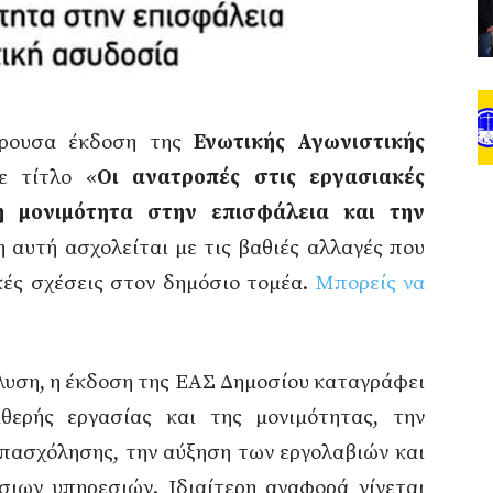
έρουσα έκδοση της
Ενωτικής Αγωνιστικής
 τίτλο «
Οι ανατροπές στις εργασιακές
 μονιμότητα στην επισφάλεια και την
η αυτή ασχολείται με τις βαθιές αλλαγές που
κές σχέσεις στον δημόσιο τομέα.
Μπορείς να
άλυση, η έκδοση της ΕΑΣ Δημοσίου καταγράφει
ερής εργασίας και της μονιμότητας, την
ασχόλησης, την αύξηση των εργολαβιών και
σιων υπηρεσιών. Ιδιαίτερη αναφορά γίνεται