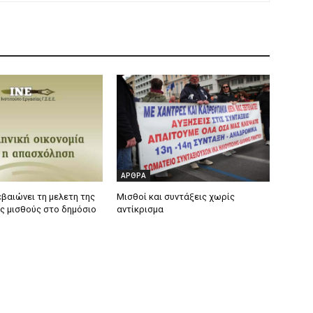
ΑΡΘΡΑ
εβαιώνει τη μελετη της
Μισθοί και συντάξεις χωρίς
υς μισθούς στο δημόσιο
αντίκρισμα