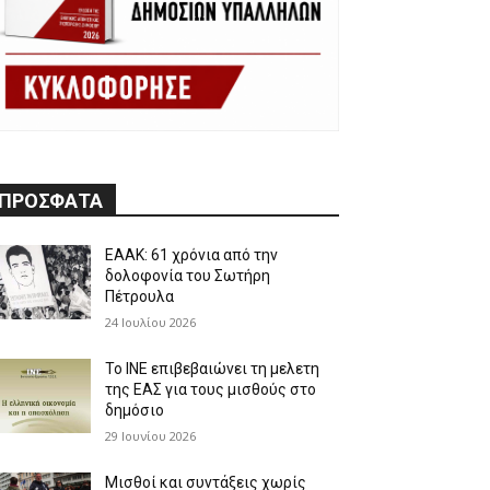
ΠΡΟΣΦΑΤΑ
ΕΑΑΚ: 61 χρόνια από την
δολοφονία του Σωτήρη
Πέτρουλα
24 Ιουλίου 2026
Το ΙΝΕ επιβεβαιώνει τη μελετη
της ΕΑΣ για τους μισθούς στο
δημόσιο
29 Ιουνίου 2026
Μισθοί και συντάξεις χωρίς