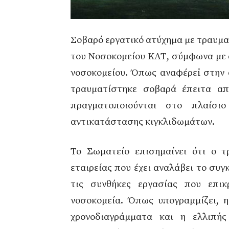
Σοβαρό εργατικό ατύχημα με τραυμ
του Νοσοκομείου ΚΑΤ, σύμφωνα με 
νοσοκομείου. Όπως αναφέρεi στην 
τραυματίστηκε σοβαρά έπειτα α
πραγματοποιούνται στο πλαίσι
αντικατάστασης κιγκλιδωμάτων.
Το Σωματείο επισημαίνει ότι ο τρ
εταιρείας που έχει αναλάβει το συγ
τις συνθήκες εργασίας που επι
νοσοκομεία. Όπως υπογραμμίζει, η
χρονοδιαγράμματα και η ελλιπή