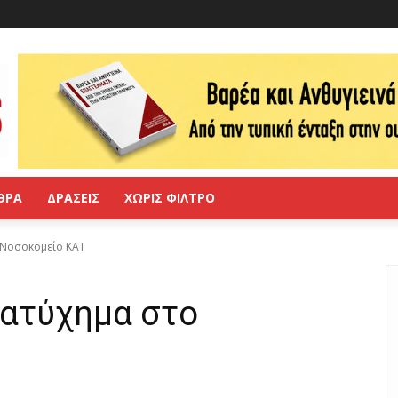
ΘΡΑ
ΔΡΑΣΕΙΣ
ΧΩΡΙΣ ΦΙΛΤΡΟ
 Νοσοκομείο ΚΑΤ
 ατύχημα στο