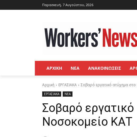
Παρασκευή, 7 Αυγούστου, 2026
ΑΡΧΙΚΗ
ΝΕΑ
ΑΝΑΚΟΙΝΩΣΕΙΣ
ΑΡ
Αρχική
ΕΡΓΑΣΙΑΚΑ
Σοβαρό εργατικό ατύχημα στο
ΕΡΓΑΣΙΑΚΑ
ΝΕΑ
Σοβαρό εργατικό
Νοσοκομείο ΚΑΤ