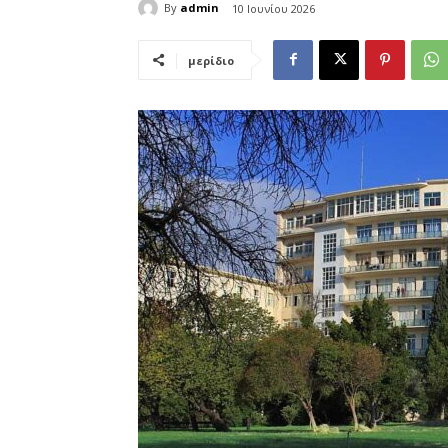
By
admin
10 Ιουνίου 2026
μερίδιο