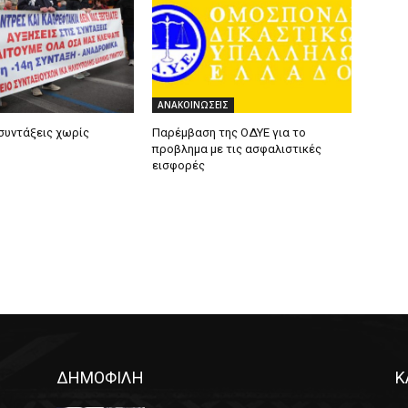
ΑΝΑΚΟΙΝΩΣΕΙΣ
 συντάξεις χωρίς
Παρέμβαση της ΟΔΥΕ για το
προβλημα με τις ασφαλιστικές
εισφορές
ΔΗΜΟΦΙΛΗ
Κ