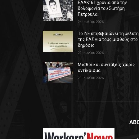
ΕΑΑΚ: 61 χρόνια από την
δολοφονία του Σωτήρη
Πέτρουλα
24 Ιουλίου 2026
Το ΙΝΕ επιβεβαιώνει τη μελετη
της ΕΑΣ για τους μισθούς στο
δημόσιο
29 Ιουνίου 2026
Μισθοί και συντάξεις χωρίς
αντίκρισμα
29 Ιουνίου 2026
AB