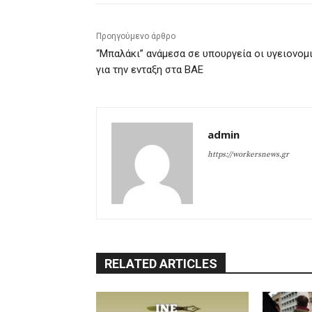
Προηγούμενο άρθρο
“Μπαλάκι” ανάμεσα σε υπουργεία οι υγειονομ
για την ενταξη στα ΒΑΕ
admin
https://workersnews.gr
RELATED ARTICLES