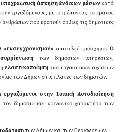
η υποχρεωτική άσκηση ένδικων μέσων
κατά
ουν εργαζόμενους, μετατρέποντας το κράτος
ν ανθρώπων που κρατούν όρθιες τις δημοτικές
ου «εκσυγχρονισμού»
αποτελεί πρόσχημα.
Ο
η
συρρίκνωση
των δημόσιων υπηρεσιών,
 η
ελαστικοποίηση
των εργασιακών σχέσεων
ργίας των Δήμων στις πλάτες των δημοτών.
ι εργαζόμενοι στην Τοπική Αυτοδιοίκηση
ε
τον δημόσιο και κοινωνικό χαρακτήρα των
ατοδότηση
των Δήμων και των Περιφερειών.