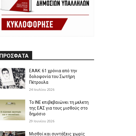
ΠΡΟΣΦΑΤΑ
ΕΑΑΚ: 61 χρόνια από την
δολοφονία του Σωτήρη
Πέτρουλα
24 Ιουλίου 2026
Το ΙΝΕ επιβεβαιώνει τη μελετη
της ΕΑΣ για τους μισθούς στο
δημόσιο
29 Ιουνίου 2026
Μισθοί και συντάξεις χωρίς