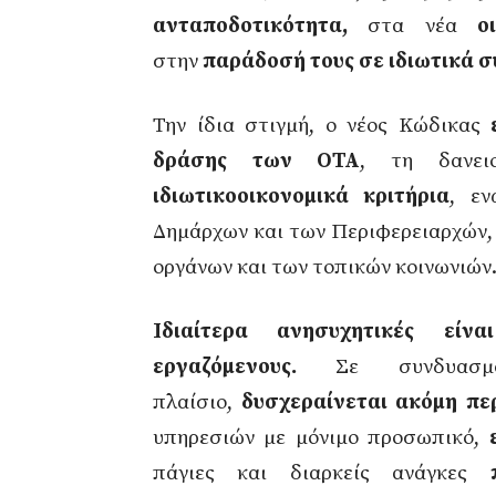
ανταποδοτικότητα,
στα νέα
ο
στην
παράδοσή τους σε ιδιωτικά 
Την ίδια στιγμή, ο νέος Κώδικας
δράσης των ΟΤΑ
, τη δανε
ιδιωτικοοικονομικά κριτήρια
, εν
Δημάρχων και των Περιφερειαρχών,
οργάνων και των τοπικών κοινωνιών
Ιδιαίτερα ανησυχητικές εί
εργαζόμενους.
Σε συνδυασ
πλαίσιο,
δυσχεραίνεται ακόμη π
υπηρεσιών με μόνιμο προσωπικό,
πάγιες και διαρκείς ανάγκες