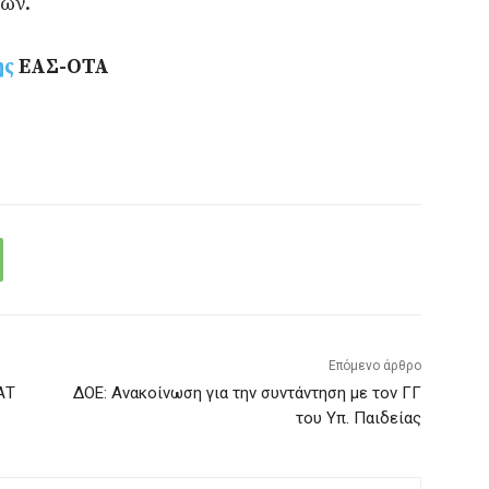
ών.
ης
ΕΑΣ-ΟΤΑ
Επόμενο άρθρο
ΑΤ
ΔΟΕ: Ανακοίνωση για την συντάντηση με τον ΓΓ
του Υπ. Παιδείας