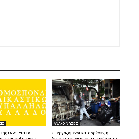
ΙΣ
ΑΝΑΚΟΙΝΩΣΕΙΣ
της ΟΔΥΕ για το
Οι εργαζόμενοι καταρρέουν, η
ε τις ασφαλιστικές
δημοτική αρχή κάνει κριτική και το