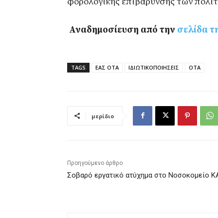
φορολογικής επιβάρυνσης των πολιτ
Αναδημοσίευση από την
σελίδα τ
TAGS
ΕΑΣ ΟΤΑ
ΙΔΙΩΤΙΚΟΠΟΙΗΣΕΙΣ
ΟΤΑ
μερίδιο
Προηγούμενο άρθρο
Σοβαρό εργατικό ατύχημα στο Νοσοκομείο Κ