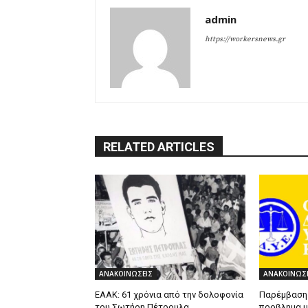
admin
https://workersnews.gr
RELATED ARTICLES
ΑΝΑΚΟΙΝΩΣΕΙΣ
ΑΝΑΚΟΙΝΩΣΕ
ΕΑΑΚ: 61 χρόνια από την δολοφονία
Παρέμβαση 
του Σωτήρη Πέτρουλα
προβλημα μ