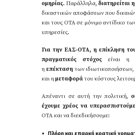
ομηρίας.
Παράλληλα,
διατηρείται 
δικαστικών αποφάσεων που δικαιών
και τους ΟΤΑ σε μόνιμο αντίδικο τω
υπηρεσίες.
Για την ΕΑΣ-ΟΤΑ, η επίκληση τ
πραγματικός στόχος
είναι 
η
επέκταση
των ιδιωτικοποιήσεων,
και η
μεταφορά
του κόστους λειτου
Απέναντι σε αυτή την πολιτική,
ο
έχουμε χρέος να υπερασπιστούμ
ΟΤΑ και να διεκδικήσουμε:
Πλήρη και επαρκή κρατική χρημ