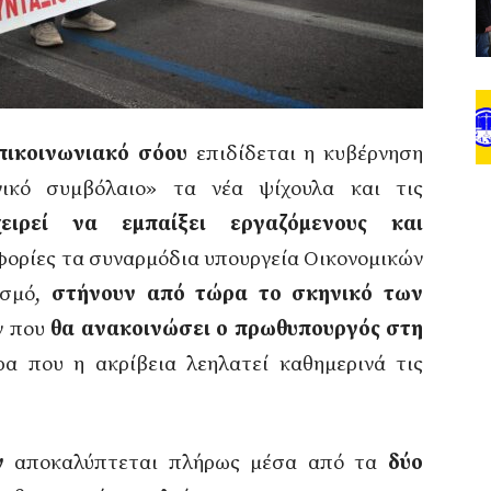
πικοινωνιακό σόου
επιδίδεται η κυβέρνηση
νικό συμβόλαιο» τα νέα ψίχουλα και τις
χειρεί να εμπαίξει εργαζόμενους και
ορίες τα συναρμόδια υπουργεία Οικονομικών
ισμό,
στήνουν από τώρα το σκηνικό των
ν που
θα ανακοινώσει ο πρωθυπουργός στη
ρα που η ακρίβεια λεηλατεί καθημερινά τις
ων
αποκαλύπτεται πλήρως μέσα από τα
δύο