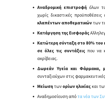
Αναδρομική επιστροφή
όλων τω
χωρίς δικαστικές προϋποθέσεις 
κλαπέντων αποθεματικών
των τ
Κατάργηση της Εισφοράς
Αλληλεγ
Κατώτερη σύνταξη στο 80% του
σε όλες τις συντάξεις
που να 
ακρίβειας.
Δωρεάν Υγεία και Φάρμακα, 
συνταξιούχων στις φαρμακευτικές 
Μείωση
των
ορίων ηλικίας
και τ
Αναδημοσίευση από
τα νέα των Σ