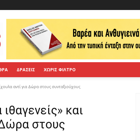
ΘΡΑ
ΔΡΑΣΕΙΣ
ΧΩΡΙΣ ΦΙΛΤΡΟ
ψίχουλα αντί για Δώρα στους συνταξιούχους
 ιθαγενείς» και
 Δώρα στους