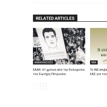
RELATED ARTICLES
ΑΝΑΚΟΙΝΩΣΕΙΣ
ΝΕΑ
ΕΑΑΚ: 61 χρόνια από την δολοφονία
Το ΙΝΕ επιβ
του Σωτήρη Πέτρουλα
ΕΑΣ για το