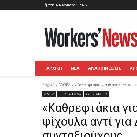
Πέμπτη, 6 Αυγούστου, 2026
ΑΡΧΙΚΗ
ΝΕΑ
ΑΝΑΚΟΙΝΩΣΕΙΣ
ΑΡ
Αρχική
ΑΡΘΡΑ
«Καθρεφτάκια για ιθαγενείς» και 
ΑΡΘΡΑ
ΠΡΩΤΟΣΕΛΙΔΑ
ΧΩΡΙΣ ΦΙΛΤΡΟ
«Καθρεφτάκια για
ψίχουλα αντί για
συνταξιούχους