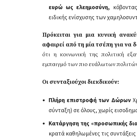
ευρώ ως ελεημοσύνη,
κόβοντα
ειδικής ενίσχυσης των χαμηλοσυν
Πρόκειται για μια κυνική ανακ
αφαιρεί από τη μία τσέπη για να 
ότι η κοινωνική της πολιτική εξα
εμπαιγμό των πιο ευάλωτων πολιτών
Οι συνταξιούχοι διεκδικούν:
Πλήρη επιστροφή των Δώρων
Χ
σύνταξη) σε όλους, χωρίς εισοδημ
Κατάργηση της «προσωπικής δι
κρατά καθηλωμένες τις συντάξεις