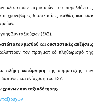
ν κλαπεισών περικοπών του παρελθόντος,
και χρονοβόρες διαδικασίες,
καθώς και των
αμείων.
γύης Συνταξιούχων (ΕΑΣ).
 κατώτατου μισθού
και
ουσιαστικές αυξήσεις
καλύπτουν τον πραγματικό πληθωρισμό της
με πλήρη κατάργηση
της συμμετοχής των
δαπάνες και ενίσχυση του ΕΣΥ.
ων
χρόνων συνταξιοδότησης.
υνταξιούχων