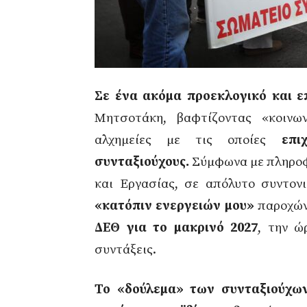
Σε ένα ακόμα προεκλογικό και ε
Μητσοτάκη, βαφτίζοντας «κοινω
αλχημείες με τις οποίες
επι
συνταξιούχους.
Σύμφωνα με πληροφ
και Εργασίας, σε απόλυτο συντον
«κατόπιν ενεργειών μου»
παροχώ
ΔΕΘ για το μακρινό 2027
, την ώ
συντάξεις.
Το «δούλεμα» των συνταξιούχ