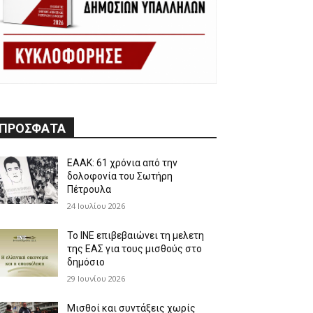
ΠΡΟΣΦΑΤΑ
ΕΑΑΚ: 61 χρόνια από την
δολοφονία του Σωτήρη
Πέτρουλα
24 Ιουλίου 2026
Το ΙΝΕ επιβεβαιώνει τη μελετη
της ΕΑΣ για τους μισθούς στο
δημόσιο
29 Ιουνίου 2026
Μισθοί και συντάξεις χωρίς