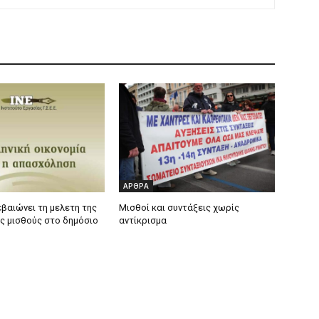
ΑΡΘΡΑ
εβαιώνει τη μελετη της
Μισθοί και συντάξεις χωρίς
υς μισθούς στο δημόσιο
αντίκρισμα