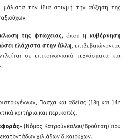
ς μάλιστα την ίδια στιγμή την αύξηση της
ταξιούχων.
ύκλωση της φτώχειας,
όπου
η κυβέρνηση
δώσει ελάχιστα στην άλλη
, επιβεβαιώνοντας
ντλείται σε επικοινωνιακά τεχνάσματα και
.
ριστουγέννων, Πάσχα και αδείας (13η και 14η
ατικά κριτήρια και περικοπές.
αφοράς»
(Νόμος Κατρούγκαλου/Βρούτση) που
 εκατοντάδων χιλιάδων δικαιούχων.