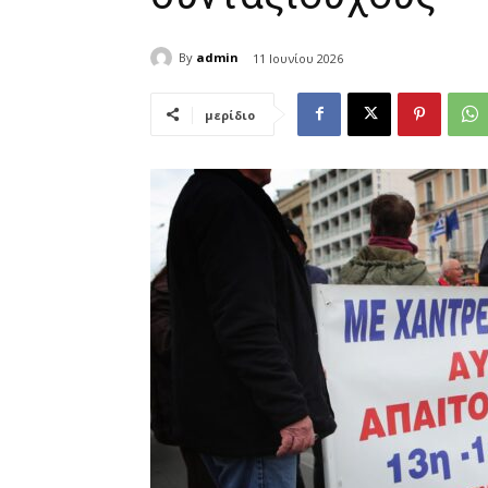
By
admin
11 Ιουνίου 2026
μερίδιο