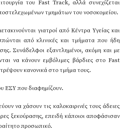
ειτουργία του Fast Track, αλλά συνεχίζεται
υποστελεχωμένων τμημάτων του νοσοκομείου.
μετακινούνται γιατροί από Κέντρα Υγείας και
σπώνται από κλινικές και τμήματα που ήδη
σης. Συνάδελφοι εξαντλημένοι, ακόμη και με
ται να κάνουν εμβόλιμες βάρδιες στο Fast
στρέψουν κανονικά στο τμήμα τους.
ου ΕΣΥ που διαφημίζουν.
εύουν να χάσουν τις καλοκαιρινές τους άδειες
μέρες ξεκούρασης, επειδή κάποιοι αποφάσισαν
αραίτητο προσωπικό.