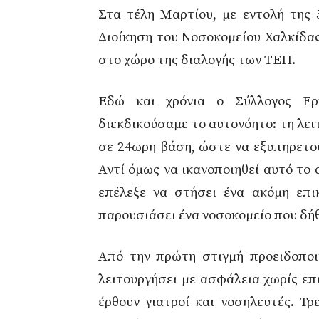
Στα τέλη Μαρτίου, με εντολή της
Διοίκηση του Νοσοκομείου Χαλκίδας,
στο χώρο της διαλογής των ΤΕΠ.
Εδώ και χρόνια ο Σύλλογος Ερ
διεκδικούσαμε το αυτονόητο: τη λει
σε 24ωρη βάση, ώστε να εξυπηρετού
Αντί όμως να ικανοποιηθεί αυτό το
επέλεξε να στήσει ένα ακόμη επι
παρουσιάσει ένα νοσοκομείο που δήθ
Από την πρώτη στιγμή προειδοποι
λειτουργήσει με ασφάλεια χωρίς ε
έρθουν γιατροί και νοσηλευτές. Τρ