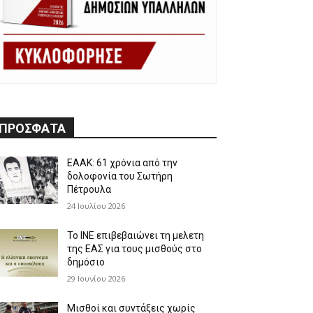
ΠΡΟΣΦΑΤΑ
ΕΑΑΚ: 61 χρόνια από την
δολοφονία του Σωτήρη
Πέτρουλα
24 Ιουλίου 2026
Το ΙΝΕ επιβεβαιώνει τη μελετη
της ΕΑΣ για τους μισθούς στο
δημόσιο
29 Ιουνίου 2026
Μισθοί και συντάξεις χωρίς