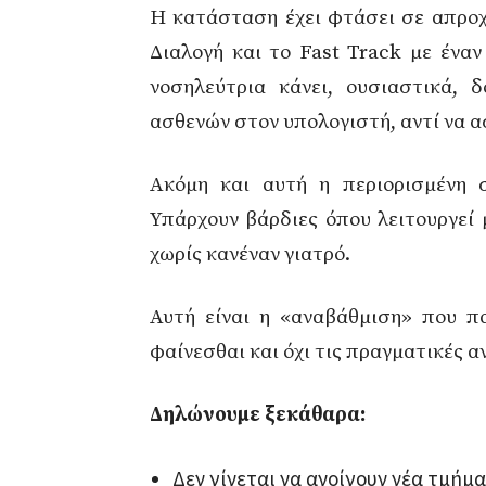
Η κατάσταση έχει φτάσει σε απροχ
Διαλογή και το Fast Track με έναν
νοσηλεύτρια κάνει, ουσιαστικά, 
ασθενών στον υπολογιστή, αντί να α
Ακόμη και αυτή η περιορισμένη σ
Υπάρχουν βάρδιες όπου λειτουργεί 
χωρίς κανέναν γιατρό.
Αυτή είναι η «αναβάθμιση» που πα
φαίνεσθαι και όχι τις πραγματικές 
Δηλώνουμε ξεκάθαρα:
Δεν γίνεται να ανοίγουν νέα τμήμα