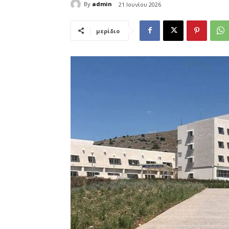
By
admin
21 Ιουνίου 2026
μερίδιο