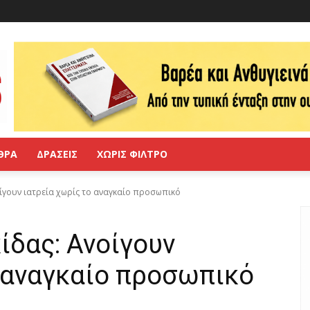
ΘΡΑ
ΔΡΑΣΕΙΣ
ΧΩΡΙΣ ΦΙΛΤΡΟ
ίγουν ιατρεία χωρίς το αναγκαίο προσωπικό
ίδας: Ανοίγουν
 αναγκαίο προσωπικό