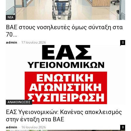
ΝΕΑ
ΒΑΕ στους νοσηλευτές όμως σύνταξη στα
70…
admin
-
17 Ιουνίου 2026
0
ΑΝΑΚΟΙΝΩΣΕΙΣ
ΕΑΣ Υγειονομικών: Κανένας αποκλεισμός
στην ένταξη στα ΒΑΕ
admin
-
16 Ιουνίου 2026
0