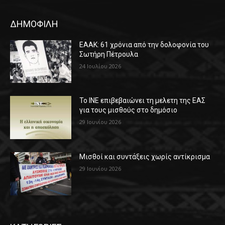
ΔΗΜΟΦΙΛΗ
ΕΑΑΚ: 61 χρόνια από την δολοφονία του
Σωτήρη Πέτρουλα
24 Ιουλίου 2026
Το ΙΝΕ επιβεβαιώνει τη μελετη της ΕΑΣ
για τους μισθούς στο δημόσιο
29 Ιουνίου 2026
Μισθοί και συντάξεις χωρίς αντίκρισμα
29 Ιουνίου 2026