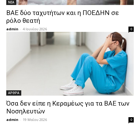
ΝΕΑ
ΒΑΕ δύο ταχυτήτων και η ΠΟΕΔΗΝ σε
ρόλο θεατή
admin
-
4 Ιουνίου 2026
0
ΑΡΘΡΑ
Όσα δεν είπε η Κεραμέως για τα ΒΑΕ των
Νοσηλευτών
admin
-
19 Μαΐου 2026
0