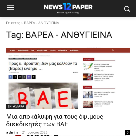
Ετικέτες
ΒΑΡΕΑ - ΑΝΘΥΓΙΕΙΝΑ
Tag:
ΒΑΡΕΑ - ΑΝΘΥΓΙΕΙΝΑ
ΕΡΓΑΣΙΑΚΑ
Μια αποκάλυψη για τους όψιμους
διεκδικητές των ΒΑΕ
admin
-
21 Ιουνίου 2026
0