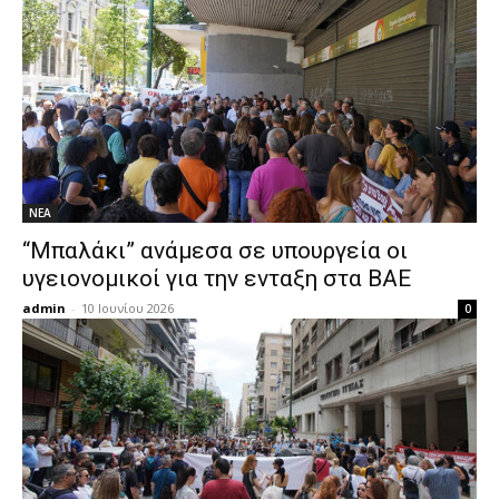
ΝΕΑ
“Μπαλάκι” ανάμεσα σε υπουργεία οι
υγειονομικοί για την ενταξη στα ΒΑΕ
admin
-
10 Ιουνίου 2026
0