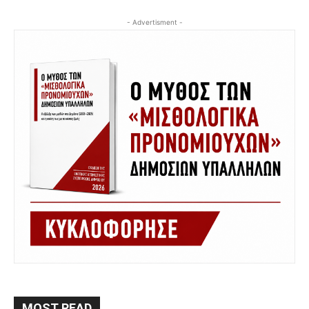
- Advertisment -
MOST READ