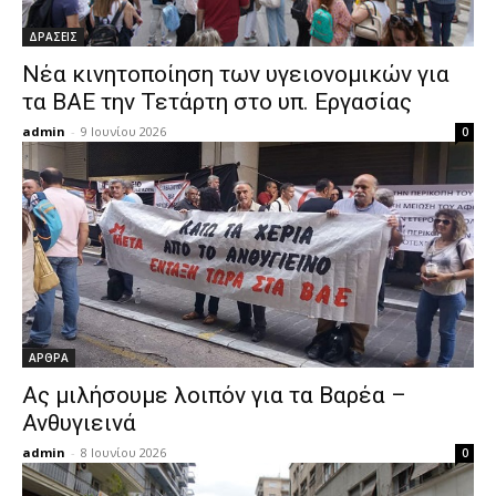
ΔΡΑΣΕΙΣ
Νέα κινητοποίηση των υγειονομικών για
τα ΒΑΕ την Τετάρτη στο υπ. Εργασίας
admin
-
9 Ιουνίου 2026
0
ΑΡΘΡΑ
Ας μιλήσουμε λοιπόν για τα Βαρέα –
Ανθυγιεινά
admin
-
8 Ιουνίου 2026
0