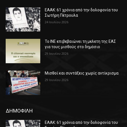
ΕΑΑΚ: 61 χρόνια από την δολοφονία του
Σωτήρη Πέτρουλα
24 Ιουλίου 2026
Το ΙΝΕ επιβεβαιώνει τη μελετη της ΕΑΣ
για τους μισθούς στο δημόσιο
29 Ιουνίου 2026
Μισθοί και συντάξεις χωρίς αντίκρισμα
29 Ιουνίου 2026
ΔΗΜΟΦΙΛΗ
ΕΑΑΚ: 61 χρόνια από την δολοφονία του