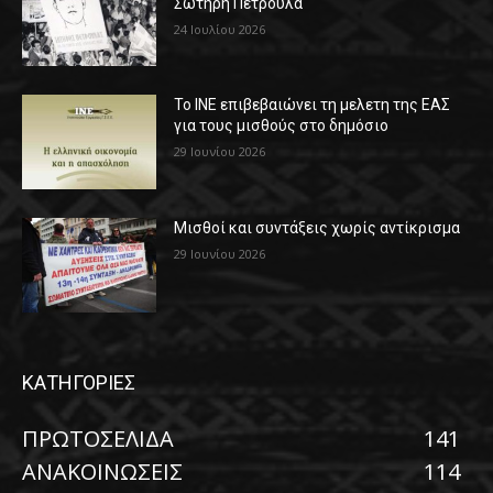
Σωτήρη Πέτρουλα
24 Ιουλίου 2026
Το ΙΝΕ επιβεβαιώνει τη μελετη της ΕΑΣ
για τους μισθούς στο δημόσιο
29 Ιουνίου 2026
Μισθοί και συντάξεις χωρίς αντίκρισμα
29 Ιουνίου 2026
ΚΑΤΗΓΟΡΙΕΣ
ΠΡΩΤΟΣΕΛΙΔΑ
141
ΑΝΑΚΟΙΝΩΣΕΙΣ
114