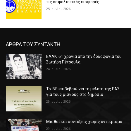
τις ασφαλιστικές εισφορές
25 Ιουνίου 2026
ΑΡΘΡΑ ΤΟΥ ΣΥΝΤΑΚΤΗ
ΕΑΑΚ: 61 χρόνια από την δολοφονία του
Σωτήρη Πέτρουλα
24 Ιουλίου 2026
Το ΙΝΕ επιβεβαιώνει τη μελετη της ΕΑΣ
για τους μισθούς στο δημόσιο
29 Ιουνίου 2026
Μισθοί και συντάξεις χωρίς αντίκρισμα
29 Ιουνίου 2026