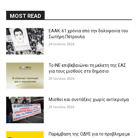
MOST READ
ΕΑΑΚ: 61 χρόνια από την δολοφονία του
Σωτήρη Πέτρουλα
24 Ιουλίου 2026
Το ΙΝΕ επιβεβαιώνει τη μελετη της ΕΑΣ
για τους μισθούς στο δημόσιο
29 Ιουνίου 2026
Μισθοί και συντάξεις χωρίς αντίκρισμα
29 Ιουνίου 2026
Παρέμβαση της ΟΔΥΕ για το προβλημα με