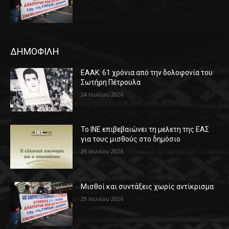
ΔΗΜΟΦΙΛΗ
ΕΑΑΚ: 61 χρόνια από την δολοφονία του
Σωτήρη Πέτρουλα
24 Ιουλίου 2026
Το ΙΝΕ επιβεβαιώνει τη μελετη της ΕΑΣ
για τους μισθούς στο δημόσιο
29 Ιουνίου 2026
Μισθοί και συντάξεις χωρίς αντίκρισμα
29 Ιουνίου 2026