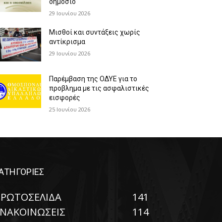
δημόσιο
29 Ιουνίου 2026
Μισθοί και συντάξεις χωρίς
αντίκρισμα
29 Ιουνίου 2026
Παρέμβαση της ΟΔΥΕ για το
προβλημα με τις ασφαλιστικές
εισφορές
25 Ιουνίου 2026
ΑΤΗΓΟΡΙΕΣ
ΡΩΤΟΣΕΛΙΔΑ
141
ΝΑΚΟΙΝΩΣΕΙΣ
114