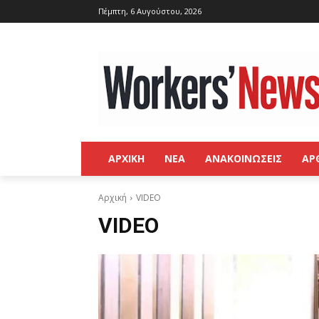
Πέμπτη, 6 Αυγούστου, 2026
ΑΡΧΙΚΗ
ΝΕΑ
ΑΝΑΚΟΙΝΩΣΕΙΣ
ΑΡ
Αρχική
VIDEO
VIDEO