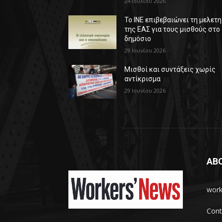
24 Ιουλίου 2026
Το ΙΝΕ επιβεβαιώνει τη μελετη
της ΕΑΣ για τους μισθούς στο
δημόσιο
29 Ιουνίου 2026
Μισθοί και συντάξεις χωρίς
αντίκρισμα
29 Ιουνίου 2026
AB
work
Cont