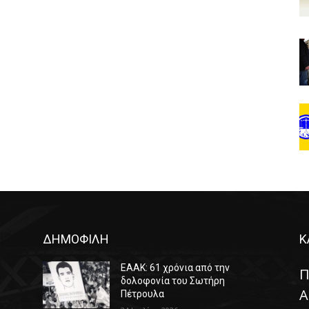
ΔΗΜΟΦΙΛΗ
Κ
ΕΑΑΚ: 61 χρόνια από την
Π
δολοφονία του Σωτήρη
Α
Πέτρουλα