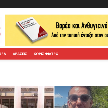
ΘΡΑ
ΔΡΑΣΕΙΣ
ΧΩΡΙΣ ΦΙΛΤΡΟ