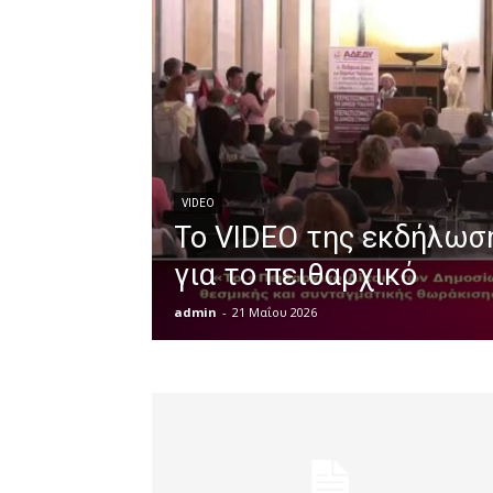
VIDEO
Το VIDEO της εκδήλωσ
για το πειθαρχικό
admin
-
21 Μαΐου 2026