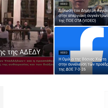
VIDEO
Δήλωση του Δημήτρη Αγγελ
στην απεργιακή συγκέντρω
της ΠΟΕ ΟΤΑ (VIDEO)
ης της ΑΔΕΔΥ
VIDEO
Η Ομιλία της Βάσιας Χιώτη
στην συνέλευση των προέδ
της ΔΟΕ 7-3-26