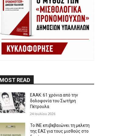
MOST READ
ΕΑΑΚ: 61 χρόνια από την
δολοφονία του Σωτήρη
Πέτρουλα
24 Ιουλίου 2026
Το ΙΝΕ επιβεβαιώνει τη μελετη
της ΕΑΣ για τους μισθούς στο